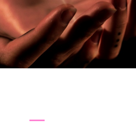
Jak projekt vznikl?